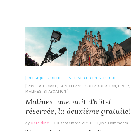
BELGIQUE
,
SORTIR ET SE DIVERTIR EN BELGIQUE
2020
,
AUTOMNE
,
BONS PLANS
,
COLLABORATION
,
HIVER
,
MALINES
,
STAYCATION
Malines: une nuit d’hôtel
réservée, la deuxième gratuite!
by
Géraldine
30 septembre 2020
No Comments