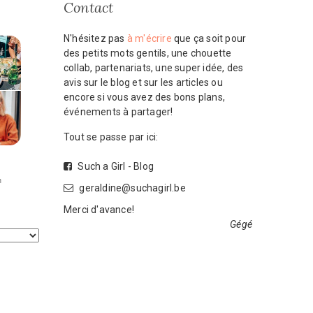
Contact
N'hésitez pas
à m'écrire
que ça soit pour
des petits mots gentils, une chouette
collab, partenariats, une super idée, des
avis sur le blog et sur les articles ou
encore si vous avez des bons plans,
événements à partager!
Tout se passe par ici:
Such a Girl - Blog
geraldine@suchagirl.be
Merci d'avance!
Gégé