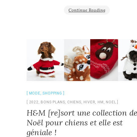
Continue Reading
MODE
,
SHOPPING
2022
,
BONS PLANS
,
CHIENS
,
HIVER
,
HM
,
NOEL
H&M [re]sort une collection d
Noël pour chiens et elle est
géniale !