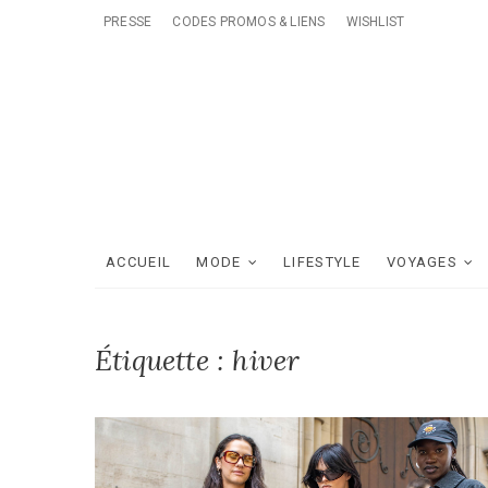
Skip
PRESSE
CODES PROMOS & LIENS
WISHLIST
to
content
ACCUEIL
MODE
LIFESTYLE
VOYAGES
Étiquette :
hiver