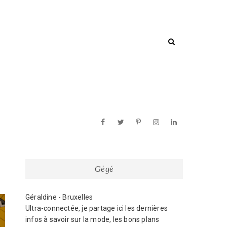
Facebook
Twitter
Pinterest
Instagram
Linkedin
Gégé
Géraldine - Bruxelles
Ultra-connectée, je partage ici les dernières
infos à savoir sur la mode, les bons plans