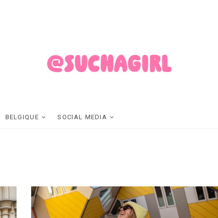
SUCHAGIRL
FASHION ET LIFESTYLE MADE IN BELGIUM
BELGIQUE
SOCIAL MEDIA