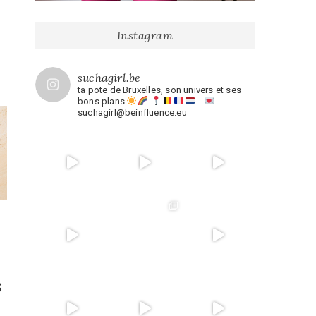
Instagram
suchagirl.be
ta pote de Bruxelles, son univers et ses
bons plans
-
suchagirl@beinfluence.eu
s