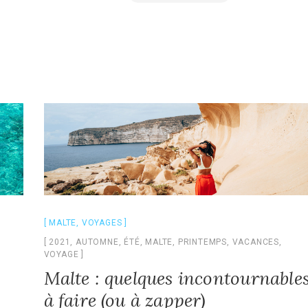
MALTE
,
VOYAGES
2021
,
AUTOMNE
,
ÉTÉ
,
MALTE
,
PRINTEMPS
,
VACANCES
,
VOYAGE
Malte : quelques incontournable
à faire (ou à zapper)