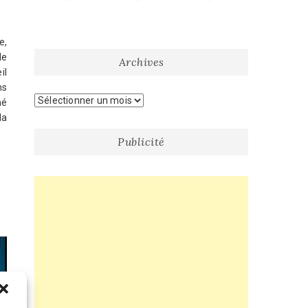
e,
de
Archives
il
ns
Archives
mé
la
Publicité