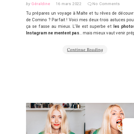
by
Géraldine
16 mars 2022
No Comments
Tu prépares un voyage à Malte et tu rêves de découvrir
de Comino ? Parfait ! Voici mes deux-trois astuces po
ça se fasse au mieux. L’île est superbe et
les photo
Instagram ne mentent pas
… mais mieux vaut venir pré
Continue Reading