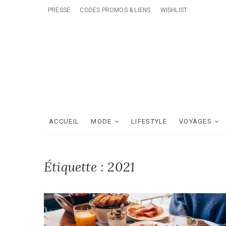
Skip
PRESSE
CODES PROMOS & LIENS
WISHLIST
to
content
ACCUEIL
MODE
LIFESTYLE
VOYAGES
Étiquette :
2021