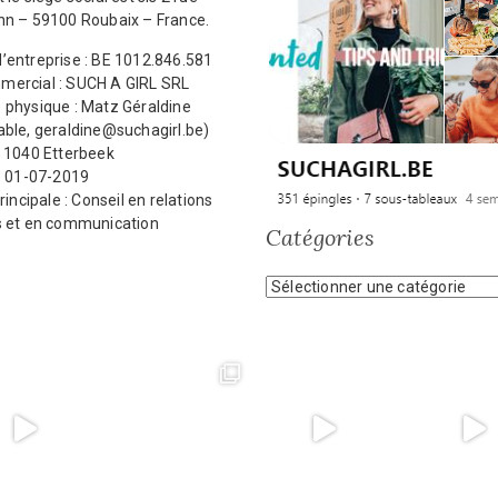
nn – 59100 Roubaix – France.
’entreprise : BE 1012.846.581
ercial : SUCH A GIRL SRL
 physique : Matz Géraldine
ble, geraldine@suchagirl.be)
: 1040 Etterbeek
: 01-07-2019
rincipale : Conseil en relations
s et en communication
Catégories
Catégories