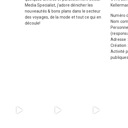
Media Specialist, j'adore dénicher les
Kellerma
nouveautés & bons plans dans le secteur
Numéro d
des voyages, de la mode et tout ce qui en
Nom comm
découle!
Personne
(responsa
Adresse 
Création 
Activité p
publique