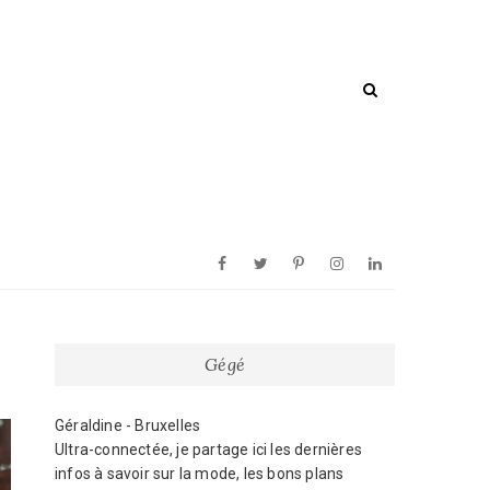
Facebook
Twitter
Pinterest
Instagram
Linkedin
Gégé
Géraldine - Bruxelles
Ultra-connectée, je partage ici les dernières
infos à savoir sur la mode, les bons plans