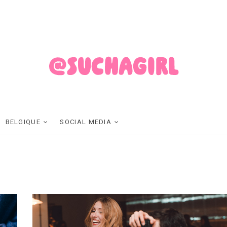
SUCHAGIRL
FASHION ET LIFESTYLE MADE IN BELGIUM
BELGIQUE
SOCIAL MEDIA