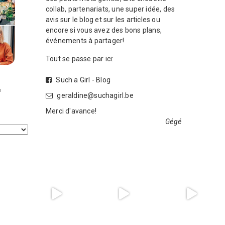
collab, partenariats, une super idée, des
avis sur le blog et sur les articles ou
encore si vous avez des bons plans,
événements à partager!
Tout se passe par ici:
Such a Girl - Blog
geraldine@suchagirl.be
Merci d'avance!
Gégé