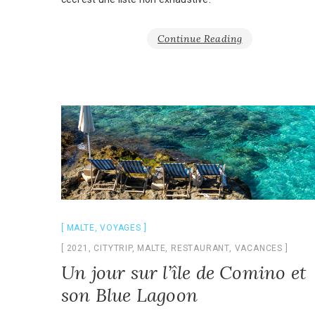
Continue Reading
MALTE
,
VOYAGES
2021
,
CITYTRIP
,
MALTE
,
RESTAURANT
,
VACANCES
Un jour sur l’île de Comino et
son Blue Lagoon