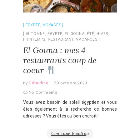
EGYPTE
,
VOYAGES
AUTOMNE
,
EGYPTE
,
EL GOUNA
,
ÉTÉ
,
HIVER
,
PRINTEMPS
,
RESTAURANT
,
VACANCES
El Gouna : mes 4
restaurants coup de
coeur
by
Géraldine
29 octobre 2021
No Comments
Vous avez besoin de soleil égyptien et vous
êtes également à la recherche de bonnes
adresses ? Vous êtes au bon endroit !
Continue Reading