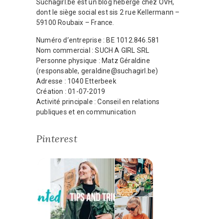
Suchagirl.be est un blog hébergé chez OVH,
dont le siège social est sis 2 rue Kellermann –
59100 Roubaix – France.
Numéro d’entreprise : BE 1012.846.581
Nom commercial : SUCH A GIRL SRL
Personne physique : Matz Géraldine
(responsable, geraldine@suchagirl.be)
Adresse : 1040 Etterbeek
Création : 01-07-2019
Activité principale : Conseil en relations
publiques et en communication
Pinterest