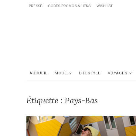
Skip
PRESSE
CODES PROMOS & LIENS
WISHLIST
to
content
ACCUEIL
MODE
LIFESTYLE
VOYAGES
Étiquette :
Pays-Bas