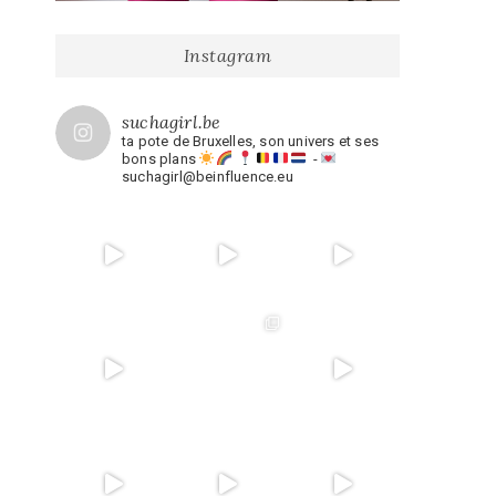
Instagram
suchagirl.be
ta pote de Bruxelles, son univers et ses
bons plans
-
suchagirl@beinfluence.eu