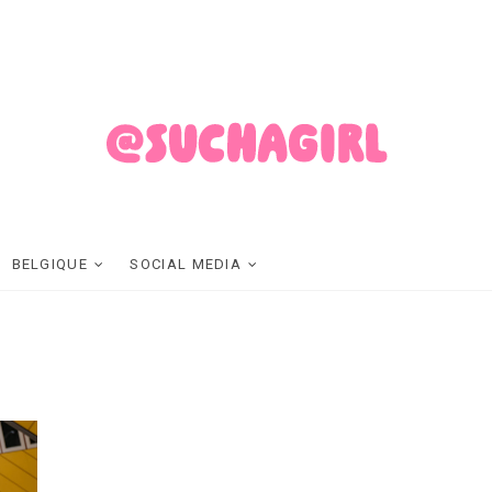
SUCHAGIRL
FASHION ET LIFESTYLE MADE IN BELGIUM
BELGIQUE
SOCIAL MEDIA