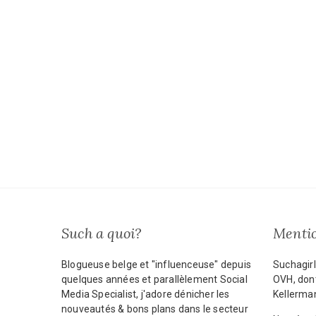
Such a quoi?
Mentio
Blogueuse belge et "influenceuse" depuis
Suchagirl
quelques années et parallèlement Social
OVH, dont
Media Specialist, j'adore dénicher les
Kellerma
nouveautés & bons plans dans le secteur