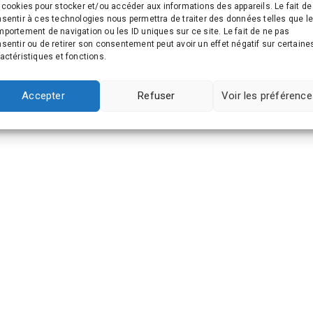
 cookies pour stocker et/ou accéder aux informations des appareils. Le fait de
sentir à ces technologies nous permettra de traiter des données telles que l
portement de navigation ou les ID uniques sur ce site. Le fait de ne pas
sentir ou de retirer son consentement peut avoir un effet négatif sur certaine
actéristiques et fonctions.
Accepter
Refuser
Voir les préférenc