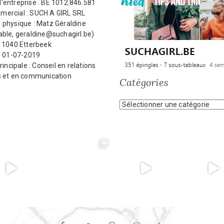
’entreprise : BE 1012.846.581
ercial : SUCH A GIRL SRL
 physique : Matz Géraldine
ble, geraldine@suchagirl.be)
: 1040 Etterbeek
: 01-07-2019
rincipale : Conseil en relations
s et en communication
Catégories
Catégories