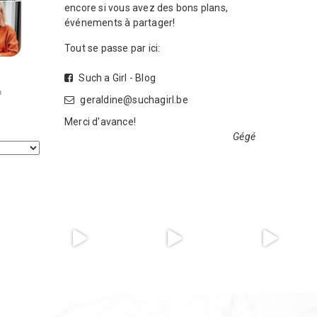
encore si vous avez des bons plans,
événements à partager!
Tout se passe par ici:
Such a Girl - Blog
geraldine@suchagirl.be
Merci d'avance!
Gégé