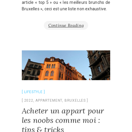
article « top 5 » ou « les meilleurs brunchs de
Bruxelles », ceci est une liste non exhaustive.
Continue Reading
LIFESTYLE
2022
,
APPARTEMENT
,
BRUXELLES
Acheter un appart pour
les noobs comme moi :
tips & tricks