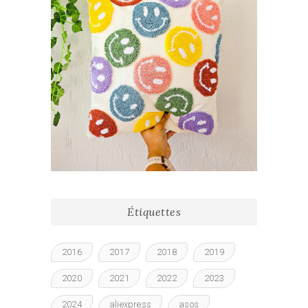
Étiquettes
2016
2017
2018
2019
2020
2021
2022
2023
2024
aliexpress
asos