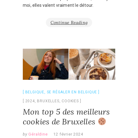
moi, elles valent vraiment le détour.
Continue Reading
BELGIQUE
,
SE RÉGALER EN BELGIQUE
2024
,
BRUXELLES
,
COOKIES
Mon top 5 des meilleurs
cookies de Bruxelles
by
Géraldine
12 février 2024