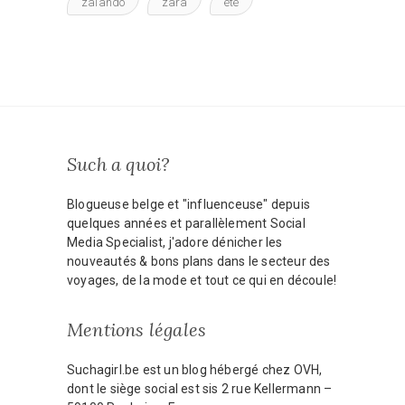
zalando
zara
été
Such a quoi?
Blogueuse belge et "influenceuse" depuis
quelques années et parallèlement Social
Media Specialist, j'adore dénicher les
nouveautés & bons plans dans le secteur des
voyages, de la mode et tout ce qui en découle!
Mentions légales
Suchagirl.be est un blog hébergé chez OVH,
dont le siège social est sis 2 rue Kellermann –