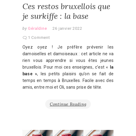
Ces restos bruxellois que
je surkiffe : la base
by
Géraldine
26 janvier 2022
1 Comment
Oyez oyez ! Je préfère prévenir les
damoiselles et damoiseaux : cet article ne va
rien vous apprendre si vous êtes jeunes
bruxellois. Pour moi ces enseignes, c’est «
la
base »
, les petits plaisirs qu’on se fait de
temps en temps à Bruxelles. Facile avec des
amis, entre moi et Oli, sans prise de tête.
Continue Reading