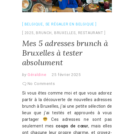
BELGIQUE
,
SE RÉGALER EN BELGIQUE
2025
,
BRUNCH
,
BRUXELLES
,
RESTAURANT
Mes 5 adresses brunch à
Bruxelles à tester
absolument
by
Géraldine
25 février 2025
No Comments
Si vous êtes comme moi et que vous adorez
partir à la découverte de nouvelles adresses
brunch à Bruxelles, j’ai une petite sélection de
lieux que j’ai testés et approuvés à vous
partager
Ces adresses ne sont pas
seulement mes
coups de cœur
, mais elles
ont chacune leur propre charme, et croyez-