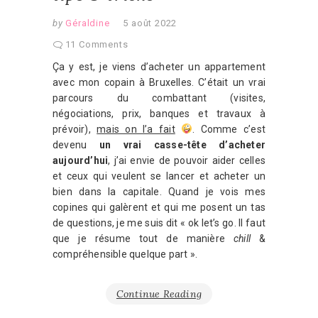
by
Géraldine
5 août 2022
11 Comments
Ça y est, je viens d’acheter un appartement
avec mon copain à Bruxelles. C’était un vrai
parcours du combattant (visites,
négociations, prix, banques et travaux à
prévoir),
mais on l’a fait
.
Comme c’est
devenu
un vrai casse-tête d’acheter
aujourd’hui
, j’ai envie de pouvoir aider celles
et ceux qui veulent se lancer et acheter un
bien dans la capitale. Q
uand je vois mes
copines qui galèrent et qui me posent un tas
de questions, je me suis dit « ok let’s go. Il faut
que je résume tout de manière
chill
&
compréhensible quelque part ».
Continue Reading