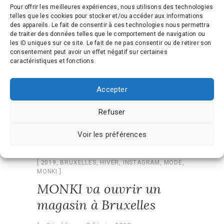
période de quarantaine.
Pour offrir les meilleures expériences, nous utilisons des technologies
telles que les cookies pour stocker et/ou accéder aux informations
des appareils. Le fait de consentir à ces technologies nous permettra
Continue Reading
de traiter des données telles que le comportement de navigation ou
les ID uniques sur ce site. Le fait de ne pas consentir ou de retirer son
consentement peut avoir un effet négatif sur certaines
caractéristiques et fonctions.
Accepter
Refuser
Voir les préférences
MODE
,
NEWS
2019
,
BRUXELLES
,
HIVER
,
INSTAGRAM
,
MODE
,
MONKI
MONKI va ouvrir un
magasin à Bruxelles