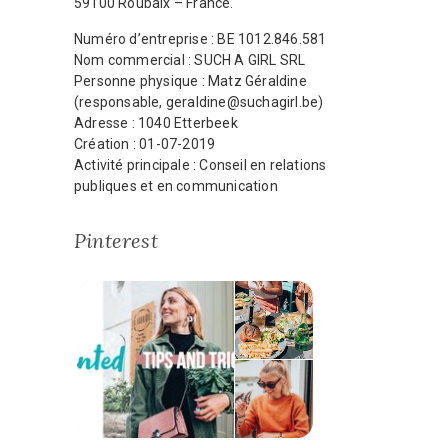
59100 Roubaix – France.
Numéro d’entreprise : BE 1012.846.581
Nom commercial : SUCH A GIRL SRL
Personne physique : Matz Géraldine
(responsable, geraldine@suchagirl.be)
Adresse : 1040 Etterbeek
Création : 01-07-2019
Activité principale : Conseil en relations
publiques et en communication
Pinterest