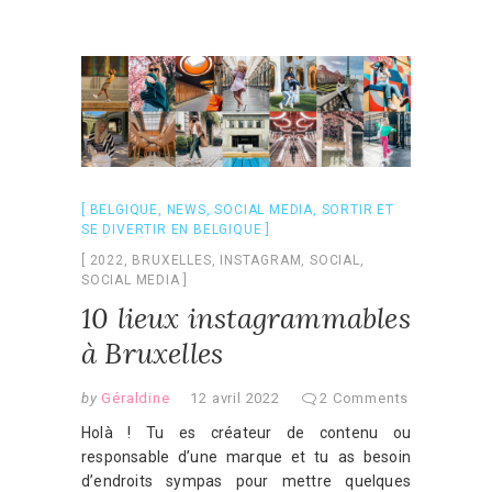
BELGIQUE
,
NEWS
,
SOCIAL MEDIA
,
SORTIR ET
SE DIVERTIR EN BELGIQUE
2022
,
BRUXELLES
,
INSTAGRAM
,
SOCIAL
,
SOCIAL MEDIA
10 lieux instagrammables
à Bruxelles
by
Géraldine
12 avril 2022
2 Comments
Holà ! Tu es créateur de contenu ou
responsable d’une marque et tu as besoin
d’endroits sympas pour mettre quelques