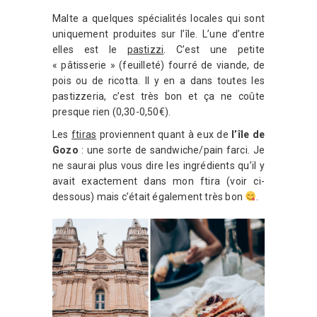
Malte a quelques spécialités locales qui sont
uniquement produites sur l’île. L’une d’entre
elles est le
pastizzi
. C’est une petite
« pâtisserie » (feuilleté) fourré de viande, de
pois ou de ricotta. Il y en a dans toutes les
pastizzeria, c’est très bon et ça ne coûte
presque rien (0,30-0,50€).
Les
ftiras
proviennent quant à eux de
l’île de
Gozo
: une sorte de sandwiche/pain farci. Je
ne saurai plus vous dire les ingrédients qu’il y
avait exactement dans mon ftira (voir ci-
dessous) mais c’était également très bon
.