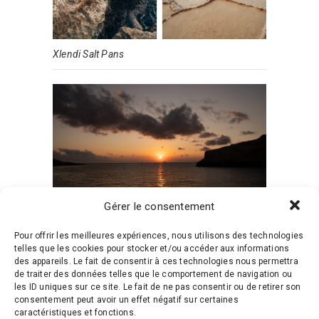
Xlendi Salt Pans
Gérer le consentement
Pour offrir les meilleures expériences, nous utilisons des technologies
8. Passer une journée sur
telles que les cookies pour stocker et/ou accéder aux informations
des appareils. Le fait de consentir à ces technologies nous permettra
l’île de Comino et son Blue
de traiter des données telles que le comportement de navigation ou
les ID uniques sur ce site. Le fait de ne pas consentir ou de retirer son
Lagoon
consentement peut avoir un effet négatif sur certaines
caractéristiques et fonctions.