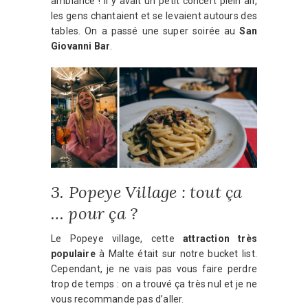
ambiance ! Il y avait un petit concert plein air,
les gens chantaient et se levaient autours des
tables. On a passé une super soirée au
San
Giovanni Bar
.
3. Popeye Village : tout ça
… pour ça ?
Le Popeye village, cette
attraction très
populaire
à Malte était sur notre bucket list.
Cependant, je ne vais pas vous faire perdre
trop de temps : on a trouvé ça très nul et je ne
vous recommande pas d’aller.