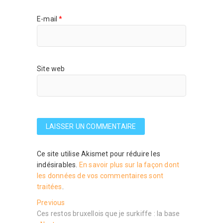
E-mail
*
Site web
Ce site utilise Akismet pour réduire les
indésirables.
En savoir plus sur la façon dont
les données de vos commentaires sont
traitées
.
Navigation
Previous
Previous
post:
Ces restos bruxellois que je surkiffe : la base
de