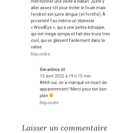
mentionner une visite à Rabat. Juste y
aller assez tôt pour éviter le foule mais
l’endroit est juste dingue (et fortifié). À
proximité t’as même un ébéniste
« WoodEye », qui a une petite échoppe,
qui est mega sympa et fait des trucs tres
cool, qui se glissent facilement dans la
valise.
Répondre
Géraldine
dit :
13 avril 2022 à 19 h 15 min
Ahhh oui, on a manqué ce must-do
apparemment ! Merci pour ton bon
plan
Répondre
Laisser un commentaire