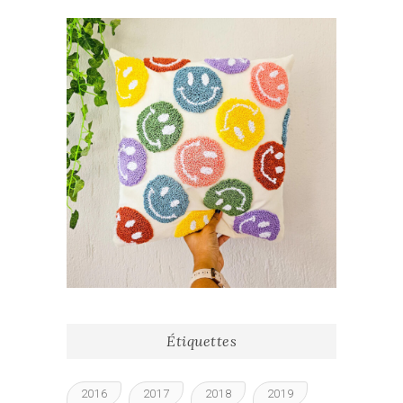
Étiquettes
2016
2017
2018
2019