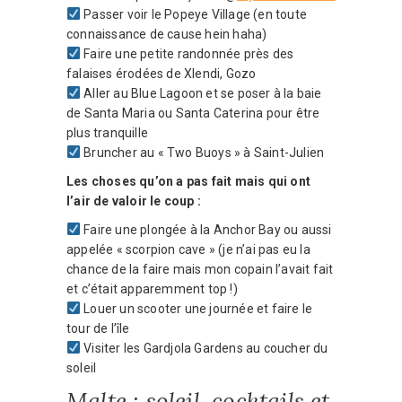
Passer voir le Popeye Village (en toute
connaissance de cause hein haha)
Faire une petite randonnée près des
falaises érodées de Xlendi, Gozo
Aller au Blue Lagoon et se poser à la baie
de Santa Maria ou Santa Caterina pour être
plus tranquille
Bruncher au « Two Buoys » à Saint-Julien
Les choses qu’on a pas fait mais qui ont
l’air de valoir le coup :
Faire une plongée à la Anchor Bay ou aussi
appelée « scorpion cave » (je n’ai pas eu la
chance de la faire mais mon copain l’avait fait
et c’était apparemment top !)
Louer un scooter une journée et faire le
tour de l’île
Visiter les Gardjola Gardens au coucher du
soleil
Malte : soleil, cocktails et