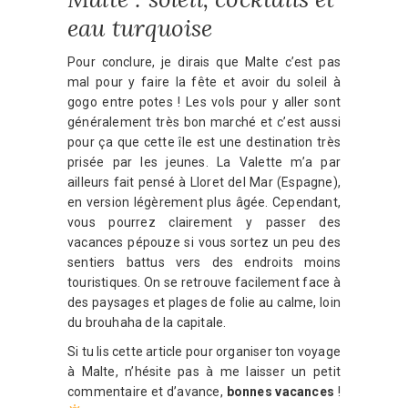
eau turquoise
Pour conclure, je dirais que Malte c’est pas
mal pour y faire la fête et avoir du soleil à
gogo entre potes ! Les vols pour y aller sont
généralement très bon marché et c’est aussi
pour ça que cette île est une destination très
prisée par les jeunes. La Valette m’a par
ailleurs fait pensé à Lloret del Mar (Espagne),
en version légèrement plus âgée. Cependant,
vous pourrez clairement y passer des
vacances pépouze si vous sortez un peu des
sentiers battus vers des endroits moins
touristiques. On se retrouve facilement face à
des paysages et plages de folie au calme, loin
du brouhaha de la capitale.
Si tu lis cette article pour organiser ton voyage
à Malte, n’hésite pas à me laisser un petit
commentaire et d’avance,
bonnes vacances
!