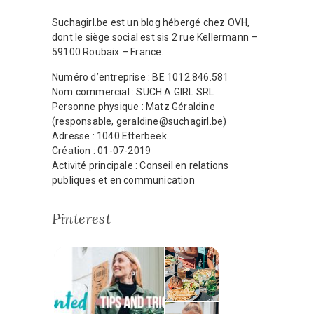
Suchagirl.be est un blog hébergé chez OVH,
dont le siège social est sis 2 rue Kellermann –
59100 Roubaix – France.
Numéro d’entreprise : BE 1012.846.581
Nom commercial : SUCH A GIRL SRL
Personne physique : Matz Géraldine
(responsable, geraldine@suchagirl.be)
Adresse : 1040 Etterbeek
Création : 01-07-2019
Activité principale : Conseil en relations
publiques et en communication
Pinterest