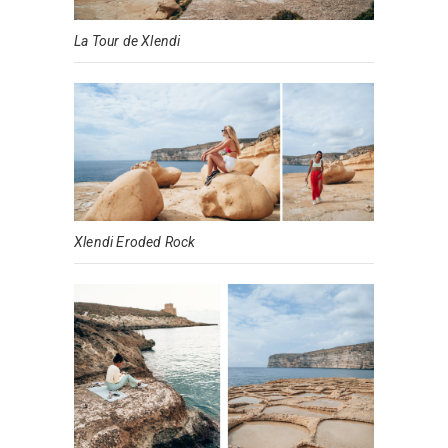
La Tour de Xlendi
Xlendi Eroded Rock