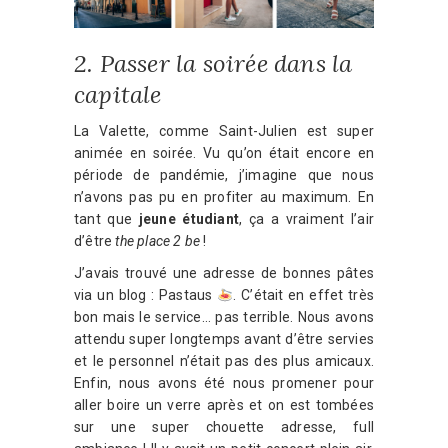
2. Passer la soirée dans la
capitale
La Valette, comme Saint-Julien est super
animée en soirée. Vu qu’on était encore en
période de pandémie, j’imagine que nous
n’avons pas pu en profiter au maximum. En
tant que
jeune étudiant
, ça a vraiment l’air
d’être
the place 2 be
!
J’avais trouvé une adresse de bonnes pâtes
via un blog : Pastaus
. C’était en effet très
bon mais le service… pas terrible. Nous avons
attendu super longtemps avant d’être servies
et le personnel n’était pas des plus amicaux.
Enfin, nous avons été nous promener pour
aller boire un verre après et on est tombées
sur une super chouette adresse, full