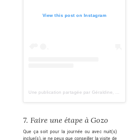
View this post on Instagram
Une publication partagée par Géraldine, Belgian Blogger (@suchagirl.be)
7. Faire une étape à Gozo
Que ça soit pour la journée ou avec nuit(s)
inclue(s), je ne peux que conseiller la visite de