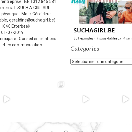
’entreprise : BE 1012.846.581
ercial : SUCH A GIRL SRL
 physique : Matz Géraldine
ble, geraldine@suchagirl.be)
: 1040 Etterbeek
: 01-07-2019
rincipale : Conseil en relations
s et en communication
Catégories
Catégories