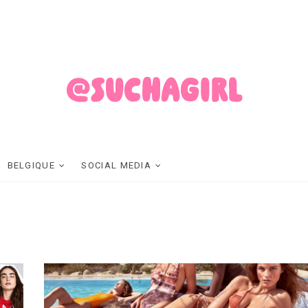
SUCHAGIRL
FASHION ET LIFESTYLE MADE IN BELGIUM
BELGIQUE
SOCIAL MEDIA