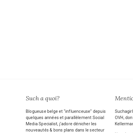
Such a quoi?
Mentio
Blogueuse belge et "influenceuse" depuis
Suchagirl
quelques années et parallèlement Social
OVH, dont
Media Specialist, j'adore dénicher les
Kellerma
nouveautés & bons plans dans le secteur