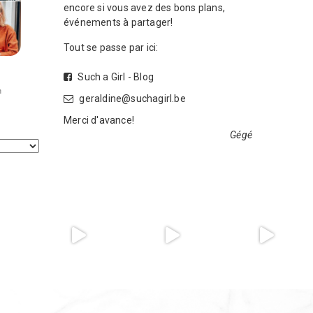
encore si vous avez des bons plans,
événements à partager!
Tout se passe par ici:
Such a Girl - Blog
geraldine@suchagirl.be
Merci d'avance!
Gégé