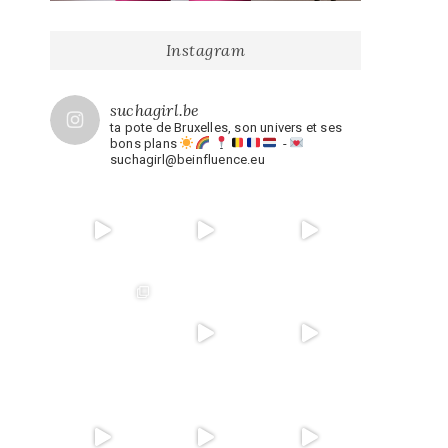
Instagram
suchagirl.be
ta pote de Bruxelles, son univers et ses
bons plans
-
suchagirl@beinfluence.eu