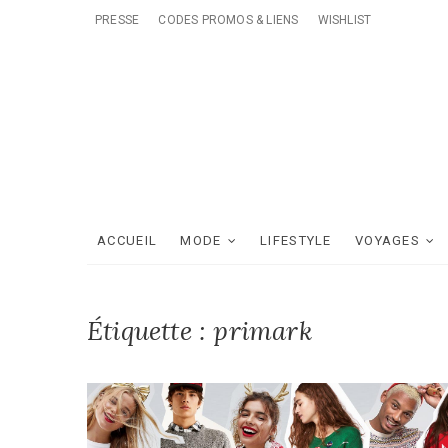
Skip
PRESSE
CODES PROMOS & LIENS
WISHLIST
to
content
ACCUEIL
MODE
LIFESTYLE
VOYAGES
Étiquette :
primark