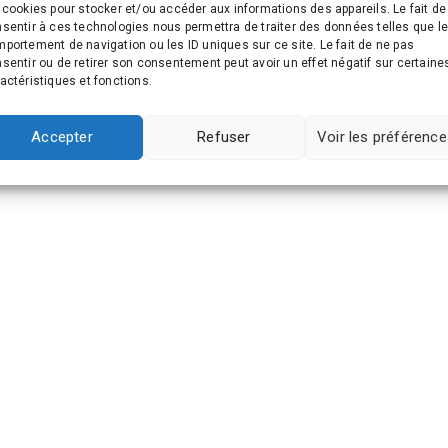
 cookies pour stocker et/ou accéder aux informations des appareils. Le fait de
sentir à ces technologies nous permettra de traiter des données telles que l
portement de navigation ou les ID uniques sur ce site. Le fait de ne pas
sentir ou de retirer son consentement peut avoir un effet négatif sur certaine
actéristiques et fonctions.
Accepter
Refuser
Voir les préférenc