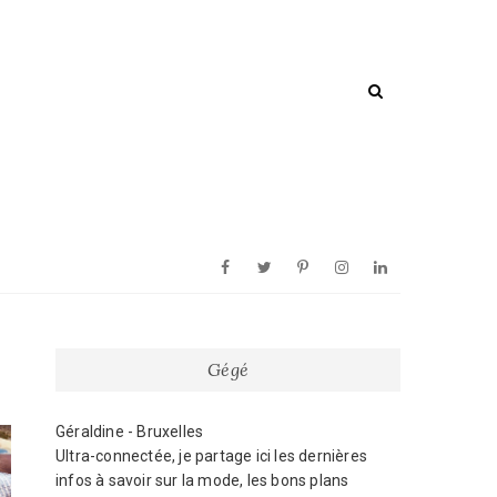
Facebook
Twitter
Pinterest
Instagram
Linkedin
Gégé
Géraldine - Bruxelles
Ultra-connectée, je partage ici les dernières
infos à savoir sur la mode, les bons plans