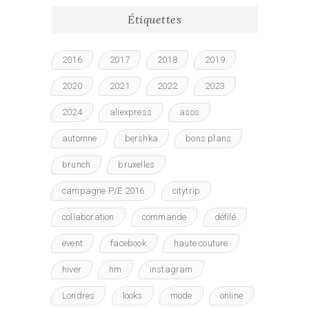
Étiquettes
2016
2017
2018
2019
2020
2021
2022
2023
2024
aliexpress
asos
automne
bershka
bons plans
brunch
bruxelles
campagne P/E 2016
citytrip
collaboration
commande
défilé
event
facebook
haute couture
hiver
hm
instagram
Londres
looks
mode
online