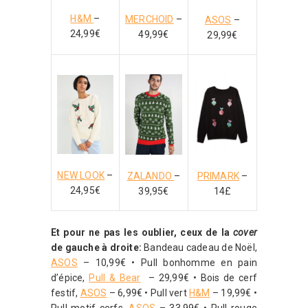
H&M
–
MERCHOID
–
ASOS
–
24,99€
49,99€
29,99€
NEW LOOK
–
ZALANDO
–
PRIMARK
–
24,95€
39,95€
14£
Et pour ne pas les oublier, ceux de la
cover
de gauche à droite:
Bandeau cadeau de Noël,
ASOS
– 10,99€ • Pull bonhomme en pain
d’épice,
Pull & Bear
– 29,99€ • Bois de cerf
festif,
ASOS
– 6,99€ • Pull vert
H&M
– 19,99€ •