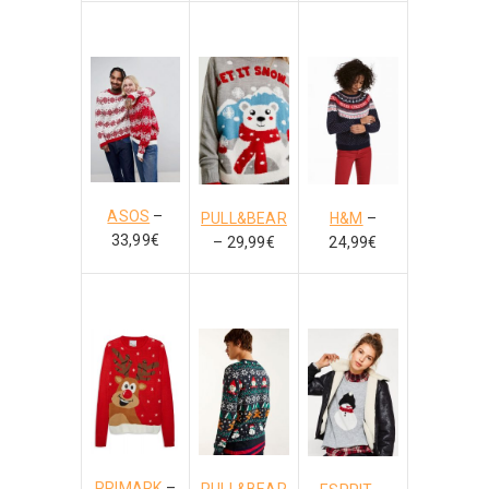
ASOS
–
PULL&BEAR
H&M
–
33,99€
– 29,99€
24,99€
PRIMARK
–