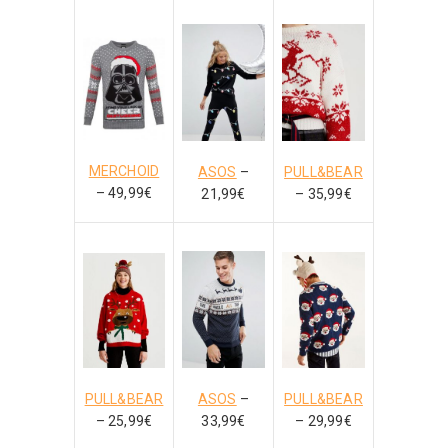
MERCHOID
ASOS
–
PULL&BEAR
– 49,99€
21,99€
– 35,99€
ASOS
–
PULL&BEAR
PULL&BEAR
33,99€
– 25,99€
– 29,99€