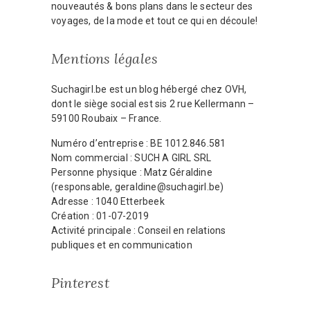
nouveautés & bons plans dans le secteur des
voyages, de la mode et tout ce qui en découle!
Mentions légales
Suchagirl.be est un blog hébergé chez OVH,
dont le siège social est sis 2 rue Kellermann –
59100 Roubaix – France.
Numéro d’entreprise : BE 1012.846.581
Nom commercial : SUCH A GIRL SRL
Personne physique : Matz Géraldine
(responsable, geraldine@suchagirl.be)
Adresse : 1040 Etterbeek
Création : 01-07-2019
Activité principale : Conseil en relations
publiques et en communication
Pinterest