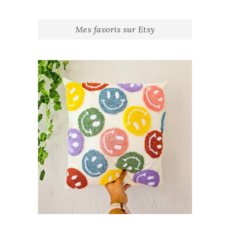
Mes favoris sur Etsy