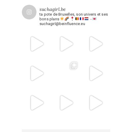
suchagirl.be
ta pote de Bruxelles, son univers et ses
bons plans
-
suchagirl@beinfluence.eu