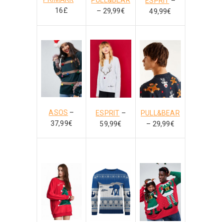
PULL&BEAR
ESPRIT
–
16£
– 29,99€
49,99€
ASOS
–
ESPRIT
–
PULL&BEAR
37,99€
59,99€
– 29,99€