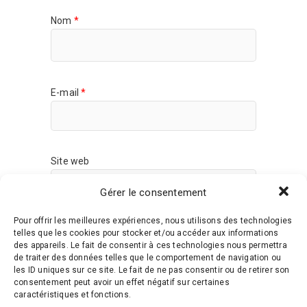
Nom
*
E-mail
*
Site web
Gérer le consentement
Pour offrir les meilleures expériences, nous utilisons des technologies
telles que les cookies pour stocker et/ou accéder aux informations
des appareils. Le fait de consentir à ces technologies nous permettra
de traiter des données telles que le comportement de navigation ou
les ID uniques sur ce site. Le fait de ne pas consentir ou de retirer son
Ce site utilise Akismet pour réduire les
consentement peut avoir un effet négatif sur certaines
indésirables.
En savoir plus sur la façon dont
caractéristiques et fonctions.