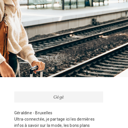
Gégé
Géraldine - Bruxelles
Ultra-connectée, je partage ici les dernières
infos à savoir sur la mode, les bons plans