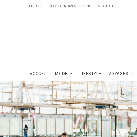
Skip
PRESSE
CODES PROMOS & LIENS
WISHLIST
to
content
ACCUEIL
MODE
LIFESTYLE
VOYAGES