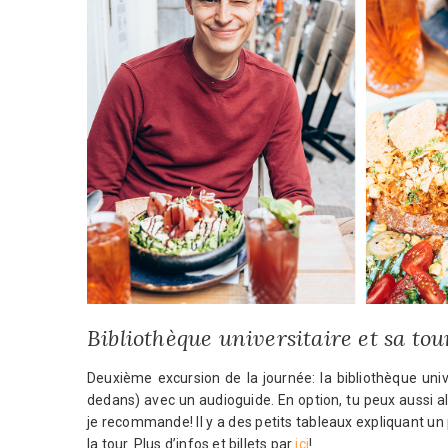
Bibliothèque universitaire et sa tou
Deuxième excursion de la journée: la bibliothèque univ
dedans) avec un audioguide. En option, tu peux aussi al
je recommande! Il y a des petits tableaux expliquant un
la tour. Plus d’infos et billets par
ici
!