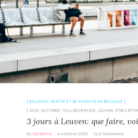
BELGIQUE
,
SORTIR ET SE DIVERTIR EN BELGIQUE
2020
,
AUTOMNE
,
COLLABORATION
,
LEUVEN
,
STAYCATIO
3 jours à Leuven: que faire, v
by
Géraldine
4 octobre 2020
6 Comments