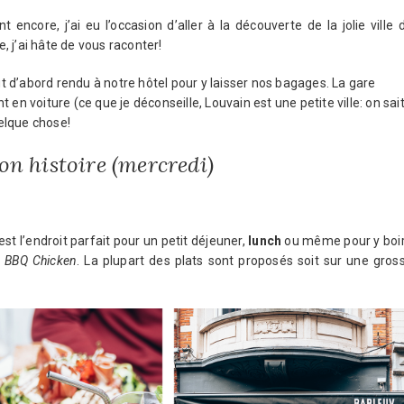
ncore, j’ai eu l’occasion d’aller à la découverte de la jolie ville 
e, j’ai hâte de vous raconter!
 d’abord rendu à notre hôtel pour y laisser nos bagages. La gare
en voiture (ce que je déconseille, Louvain est une petite ville: on sai
uelque chose!
on histoire (mercredi)
st l’endroit parfait pour un petit déjeuner,
lunch
ou même pour y boi
e
BBQ Chicken
. La plupart des plats sont proposés soit sur une gros