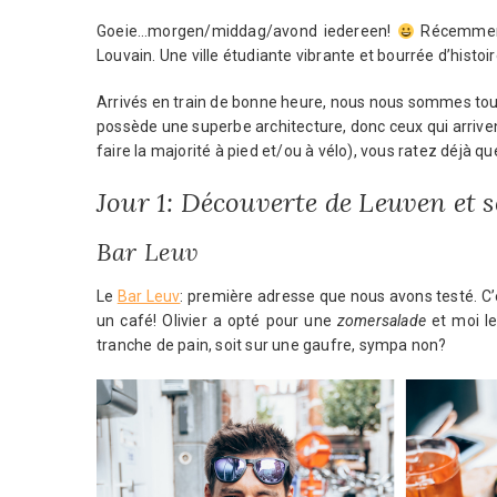
Goeie…morgen/middag/avond iedereen!
Récemment e
Louvain. Une ville étudiante vibrante et bourrée d’histoir
Arrivés en train de bonne heure, nous nous sommes tout
possède une superbe architecture, donc ceux qui arrivent 
faire la majorité à pied et/ou à vélo), vous ratez déjà q
Jour 1: Découverte de Leuven et s
Bar Leuv
Le
Bar Leuv
: première adresse que nous avons testé. C’e
un café! Olivier a opté pour une
zomersalade
et moi l
tranche de pain, soit sur une gaufre, sympa non?