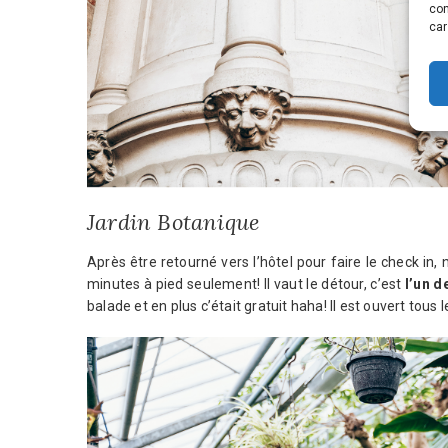
con
car
Jardin Botanique
Après être retourné vers l’hôtel pour faire le check i
minutes à pied seulement! Il vaut le détour, c’est
l’un d
balade et en plus c’était gratuit haha! Il est ouvert tous 