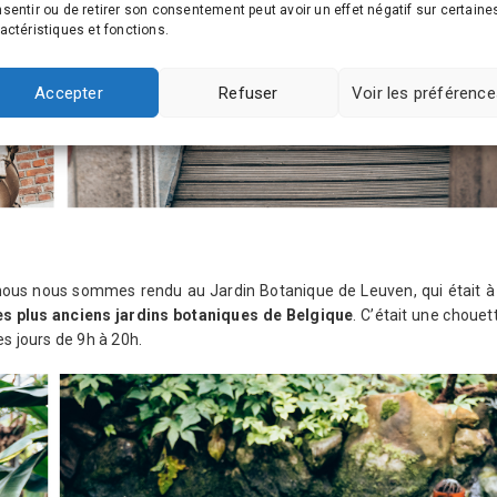
sentir ou de retirer son consentement peut avoir un effet négatif sur certaine
actéristiques et fonctions.
Accepter
Refuser
Voir les préférenc
n, nous nous sommes rendu au Jardin Botanique de Leuven, qui était à
es plus anciens jardins botaniques de Belgique
. C’était une chouet
les jours de 9h à 20h.