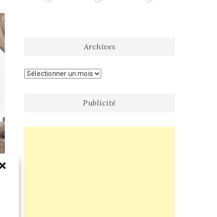
Archives
Archives
Publicité
e