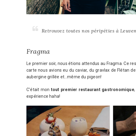
Retrouvez toutes nos péripéties à Leuven
Fragma
Le premier soir, nous étions attendus au Fragma. Ce re
carte nous avions eu du caviar, du gravlax de Flétan de
aubergine grillée et…même du pigeon!
C’était mon
tout premier restaurant gastronomique
expérience haha!