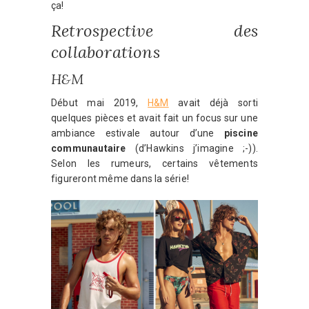
ça!
Retrospective des
collaborations
H&M
Début mai 2019,
H&M
avait déjà sorti
quelques pièces et avait fait un focus sur une
ambiance estivale autour d’une
piscine
communautaire
(d’Hawkins j’imagine ;-)).
Selon les rumeurs, certains vêtements
figureront même dans la série!