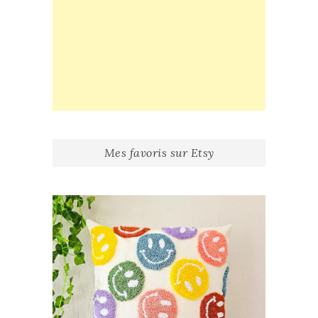
Mes favoris sur Etsy