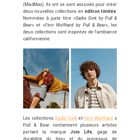
(MadMax). Ils ont se sont associés pour créer
deux nouvelles collections en
édition limitée
.
Nommées à juste titre «
Sadie Sink by Pull &
Bear
» et «
Finn Wolfhard by Pull & Bear
», les
deux collections sont inspirées de l’ambiance
californienne.
Les collections
Sadie Sink
et
Finn Wolfhard
x
Pull & Bear contiennent plusieurs articles
portant la marque
Join Life
, gage de
durabilité du tissu et du processus de