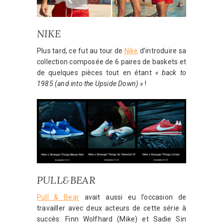
NIKE
Plus tard, ce fut au tour de
Nike
d’introduire sa
collection composée de 6 paires de baskets et
de quelques pièces tout en étant
« back to
1985 (and into the Upside Down) »
!
PULL&BEAR
Pull & Bear
avait aussi eu l’occasion de
travailler avec deux acteurs de cette série à
succès: Finn Wolfhard (Mike) et Sadie Sin