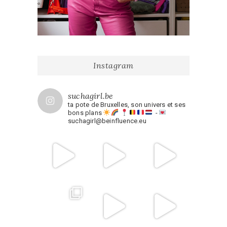
Instagram
suchagirl.be
ta pote de Bruxelles, son univers et ses
bons plans
-
suchagirl@beinfluence.eu