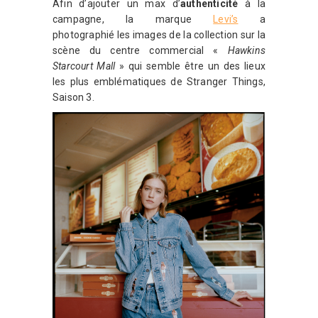
Afin d’ajouter un max d’
authenticité
à la
campagne, la marque
Levi’s
a
photographié les images de la collection sur la
scène du centre commercial «
Hawkins
Starcourt Mall
» qui semble être un des lieux
les plus emblématiques de Stranger Things,
Saison 3.