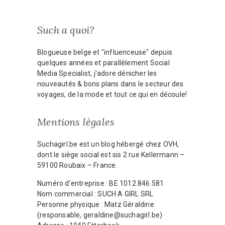
Such a quoi?
Blogueuse belge et "influenceuse" depuis
quelques années et parallèlement Social
Media Specialist, j'adore dénicher les
nouveautés & bons plans dans le secteur des
voyages, de la mode et tout ce qui en découle!
Mentions légales
Suchagirl.be est un blog hébergé chez OVH,
dont le siège social est sis 2 rue Kellermann –
59100 Roubaix – France.
Numéro d’entreprise : BE 1012.846.581
Nom commercial : SUCH A GIRL SRL
Personne physique : Matz Géraldine
(responsable, geraldine@suchagirl.be)