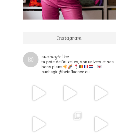
Instagram
suchagirl.be
ta pote de Bruxelles, son univers et ses
bons plans
-
suchagirl@beinfluence.eu