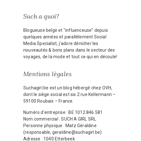
Such a quoi?
Blogueuse belge et "influenceuse" depuis
quelques années et parallèlement Social
Media Specialist, j'adore dénicher les
nouveautés & bons plans dans le secteur des
voyages, de la mode et tout ce qui en découle!
Mentions légales
Suchagirl.be est un blog hébergé chez OVH,
dont le siège social est sis 2 rue Kellermann –
59100 Roubaix – France.
Numéro d’entreprise : BE 1012.846.581
Nom commercial : SUCH A GIRL SRL
Personne physique : Matz Géraldine
(responsable, geraldine@suchagirl.be)
Adresse : 1040 Etterbeek